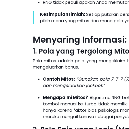
RNG tidak peduli apakah Anda memutar 
Kesimpulan Ilmiah:
Setiap putaran bersi
pilah mana yang mitos dan mana pola yan
Menyaring Informasi: 
1. Pola yang Tergolong Mit
Pola mitos adalah pola yang mengeklaim
mengeluarkan bonus.
Contoh Mitos:
“Gunakan pola 7-7-7 (7
dan mengeluarkan jackpot.”
Mengapa Ini Mitos?
Algoritma RNG bek
tombol manual ke turbo tidak memiliki
hanya karena faktor bias psikologis m
mereka mengaitkannya sebagai penyebab