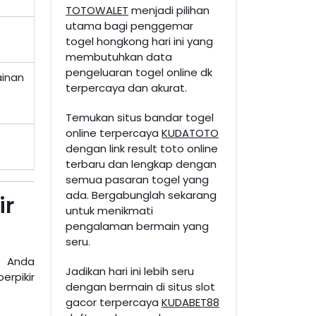
TOTOWALET
menjadi pilihan
utama bagi penggemar
togel hongkong hari ini yang
membutuhkan data
pengeluaran togel online dk
ainan
terpercaya dan akurat.
Temukan situs bandar togel
online terpercaya
KUDATOTO
dengan link result toto online
terbaru dan lengkap dengan
semua pasaran togel yang
ada. Bergabunglah sekarang
ir
untuk menikmati
pengalaman bermain yang
seru.
t Anda
Jadikan hari ini lebih seru
erpikir
dengan bermain di situs slot
gacor terpercaya
KUDABET88