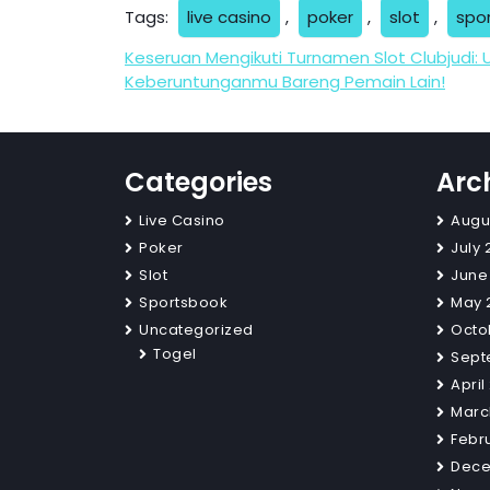
Tags:
live casino
,
poker
,
slot
,
spo
Post
Keseruan Mengikuti Turnamen Slot Clubjudi: U
Keberuntunganmu Bareng Pemain Lain!
navigation
Categories
Arc
Live Casino
Augu
Poker
July 
Slot
June
Sportsbook
May 
Uncategorized
Octo
Togel
Sept
April
Marc
Febr
Dece