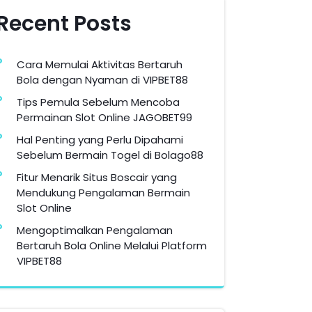
Recent Posts
Cara Memulai Aktivitas Bertaruh
Bola dengan Nyaman di VIPBET88
Tips Pemula Sebelum Mencoba
Permainan Slot Online JAGOBET99
Hal Penting yang Perlu Dipahami
Sebelum Bermain Togel di Bolago88
Fitur Menarik Situs Boscair yang
Mendukung Pengalaman Bermain
Slot Online
Mengoptimalkan Pengalaman
Bertaruh Bola Online Melalui Platform
VIPBET88