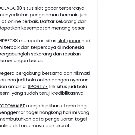
BOLAGO88
situs slot gacor terpercaya
menyediakan pengalaman bermain judi
slot online terbaik. Daftar sekarang dan
dapatkan kesempatan menang besar.
VIPBET88 merupakan situs
slot gacor
hari
ini terbaik dan terpercaya di Indonesia
bergabunglah sekarang dan rasakan
kemenangan besar.
Segera bergabung bersama dan nikmati
taruhan judi bola online dengan nyaman
dan aman di
SPORT77
link situs judi bola
resmi yang sudah teruji kredibilitasnya.
TOTOWALET
menjadi pilihan utama bagi
penggemar togel hongkong hari ini yang
membutuhkan data pengeluaran togel
online dk terpercaya dan akurat.