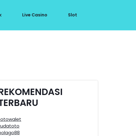
k
Live Casino
Slot
REKOMENDASI
TERBARU
totowalet
kudatoto
bolago88