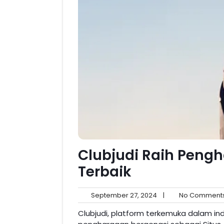
Clubjudi Raih Pengh
Terbaik
September
September 27, 2024
|
No Comment
27,
Clubjudi, platform terkemuka dalam indu
2024