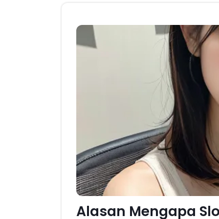
Alasan Mengapa Slo