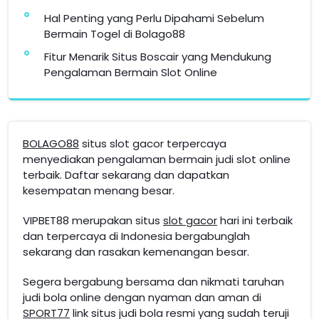
Hal Penting yang Perlu Dipahami Sebelum
Bermain Togel di Bolago88
Fitur Menarik Situs Boscair yang Mendukung
Pengalaman Bermain Slot Online
BOLAGO88
situs slot gacor terpercaya
menyediakan pengalaman bermain judi slot online
terbaik. Daftar sekarang dan dapatkan
kesempatan menang besar.
VIPBET88 merupakan situs
slot gacor
hari ini terbaik
dan terpercaya di Indonesia bergabunglah
sekarang dan rasakan kemenangan besar.
Segera bergabung bersama dan nikmati taruhan
judi bola online dengan nyaman dan aman di
SPORT77
link situs judi bola resmi yang sudah teruji