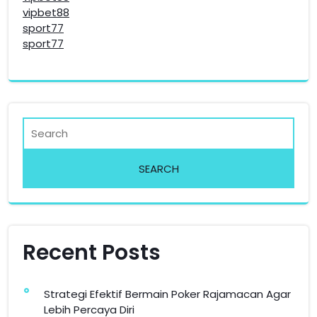
vipbet88
sport77
sport77
Recent Posts
Strategi Efektif Bermain Poker Rajamacan Agar
Lebih Percaya Diri