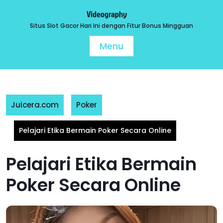
Skip
to
Situs Slot Gacor Hari Ini dengan Fitur Bonus Mingguan
content
Menu
Juicera.com
Poker
Pelajari Etika Bermain Poker Secara Online
Pelajari Etika Bermain
Poker Secara Online