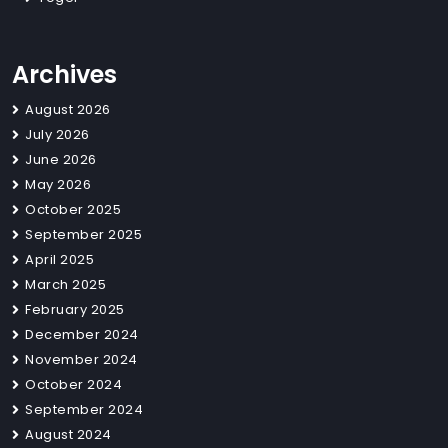
Archives
August 2026
July 2026
June 2026
May 2026
October 2025
September 2025
April 2025
March 2025
February 2025
December 2024
November 2024
October 2024
September 2024
August 2024