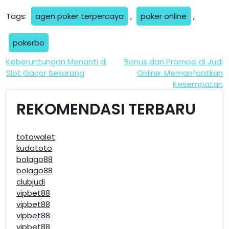
Tags:
agen poker terpercaya
,
poker online
,
pokerbo
Post
Keberuntungan Menanti di
Bonus dan Promosi di Judi
Slot Gacor Sekarang
Online: Memanfaatkan
navigation
Kesempatan
REKOMENDASI TERBARU
totowalet
kudatoto
bolago88
bolago88
clubjudi
vipbet88
vipbet88
vipbet88
vipbet88