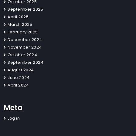
October 2025
September 2025
April 2025
March 2025
February 2025
December 2024
November 2024
October 2024
September 2024
August 2024
June 2024
April 2024
Meta
Log in