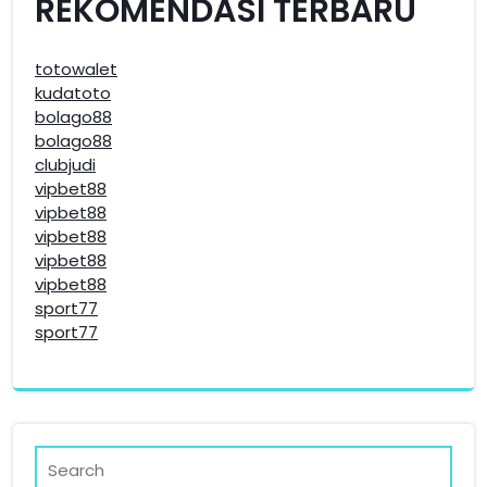
REKOMENDASI TERBARU
totowalet
kudatoto
bolago88
bolago88
clubjudi
vipbet88
vipbet88
vipbet88
vipbet88
vipbet88
sport77
sport77