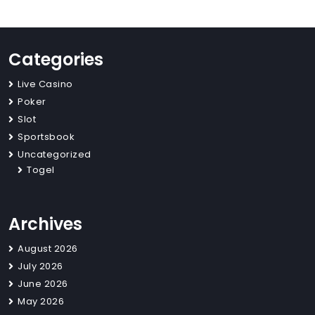
Categories
Live Casino
Poker
Slot
Sportsbook
Uncategorized
Togel
Archives
August 2026
July 2026
June 2026
May 2026