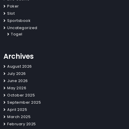
Poker
Slot
Sportsbook
Uncategorized
Togel
Archives
August 2026
July 2026
June 2026
May 2026
October 2025
September 2025
April 2025
March 2025
February 2025