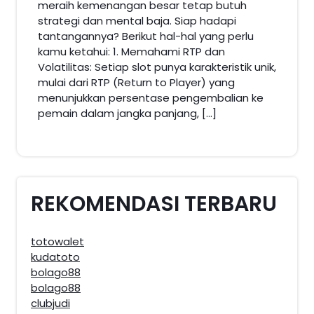
meraih kemenangan besar tetap butuh
strategi dan mental baja. Siap hadapi
tantangannya? Berikut hal-hal yang perlu
kamu ketahui: 1. Memahami RTP dan
Volatilitas: Setiap slot punya karakteristik unik,
mulai dari RTP (Return to Player) yang
menunjukkan persentase pengembalian ke
pemain dalam jangka panjang, […]
REKOMENDASI TERBARU
totowalet
kudatoto
bolago88
bolago88
clubjudi