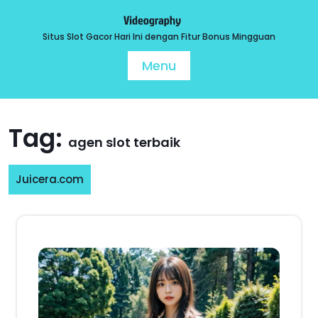
Skip
to
Situs Slot Gacor Hari Ini dengan Fitur Bonus Mingguan
content
Menu
Tag:
agen slot terbaik
Juicera.com