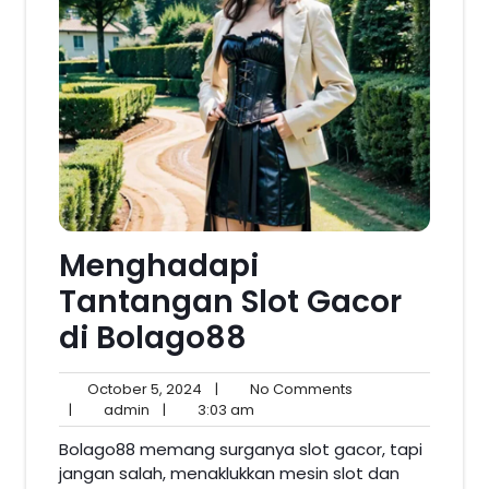
Menghadapi
Tantangan Slot Gacor
di Bolago88
October
No
October 5, 2024
|
No Comments
admin
5,
3:03
Comments
|
admin
|
3:03 am
2024
am
Bolago88 memang surganya slot gacor, tapi
jangan salah, menaklukkan mesin slot dan