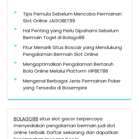
Tips Pemula Sebelum Mencoba Permainan
Slot Online JAGOBET99
Hal Penting yang Perlu Dipahami Sebelum
Bermain Togel di Bolago88
Fitur Menarik Situs Boscair yang Mendukung
Pengalaman Bermain Slot Online
Mengoptimalkan Pengalaman Bertaruh
Bola Online Melalui Platform VIPBET88
Mengenal Berbagai Jenis Permainan Poker
yang Tersedia di Bosempire
BOLAGO88
situs slot gacor terpercaya
menyediakan pengalaman bermain judi slot
online terbaik. Daftar sekarang dan dapatkan