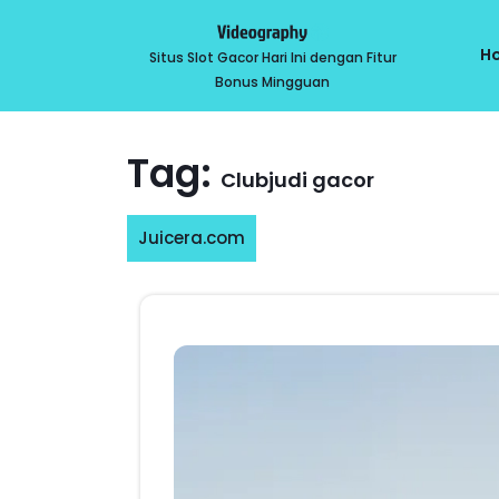
Skip
to
H
Situs Slot Gacor Hari Ini dengan Fitur
content
Bonus Mingguan
Tag:
Clubjudi gacor
Juicera.com