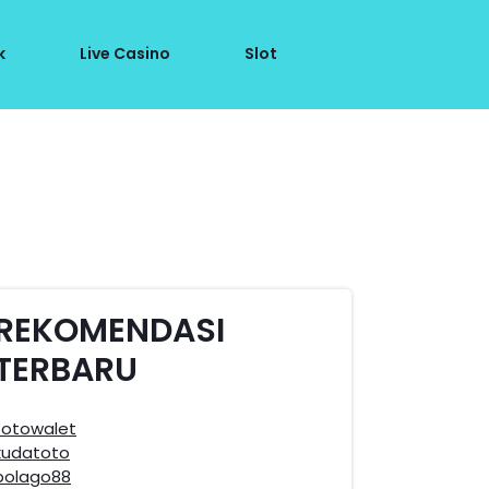
k
Live Casino
Slot
REKOMENDASI
TERBARU
totowalet
kudatoto
bolago88