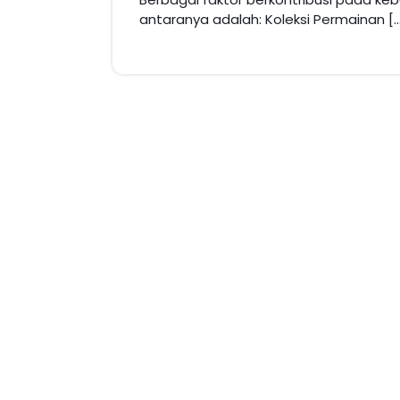
antaranya adalah: Koleksi Permainan [