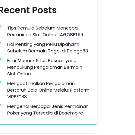
Recent Posts
Tips Pemula Sebelum Mencoba
Permainan Slot Online JAGOBET99
Hal Penting yang Perlu Dipahami
Sebelum Bermain Togel di Bolago88
Fitur Menarik Situs Boscair yang
Mendukung Pengalaman Bermain
Slot Online
Mengoptimalkan Pengalaman
Bertaruh Bola Online Melalui Platform
VIPBET88
Mengenal Berbagai Jenis Permainan
Poker yang Tersedia di Bosempire