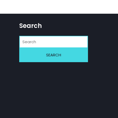
Search