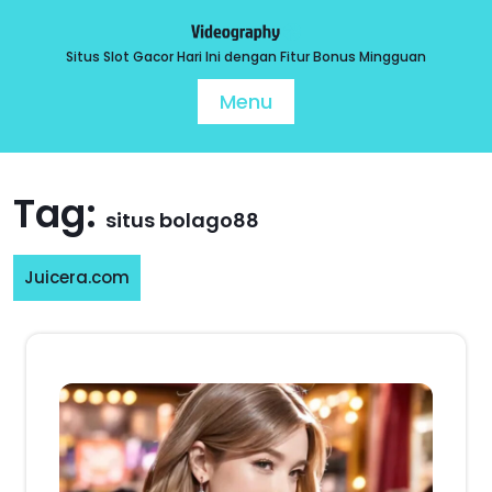
Skip
to
Situs Slot Gacor Hari Ini dengan Fitur Bonus Mingguan
content
Menu
Tag:
situs bolago88
Juicera.com