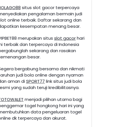
BOLAGO88
situs slot gacor terpercaya
menyediakan pengalaman bermain judi
slot online terbaik. Daftar sekarang dan
dapatkan kesempatan menang besar.
VIPBET88 merupakan situs
slot gacor
hari
ini terbaik dan terpercaya di Indonesia
bergabunglah sekarang dan rasakan
kemenangan besar.
Segera bergabung bersama dan nikmati
taruhan judi bola online dengan nyaman
dan aman di
SPORT77
link situs judi bola
resmi yang sudah teruji kredibilitasnya.
TOTOWALET
menjadi pilihan utama bagi
penggemar togel hongkong hari ini yang
membutuhkan data pengeluaran togel
online dk terpercaya dan akurat.