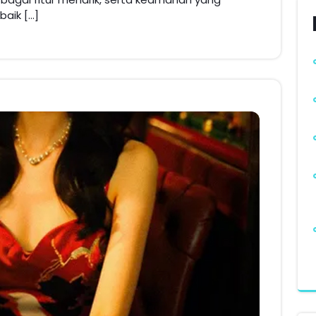
baik […]