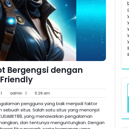
ot Bergengsi dengan
Friendly
o
admin
5:29
|
admin
|
5:29 am
omments
am
engalaman pengguna yang baik menjadi faktor
sebuah situs. Salah satu situs yang menonjol
h KUDABET88, yang menawarkan pengalaman
yenangkan, dan tentunya menguntungkan. Dengan
agai fitur menarik, serta keamanan yang