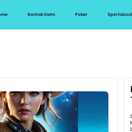
ome
Kontak Kami
Poker
Sportsboo