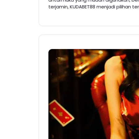
terjamin, KUDABET88 menjadi pilihan ter