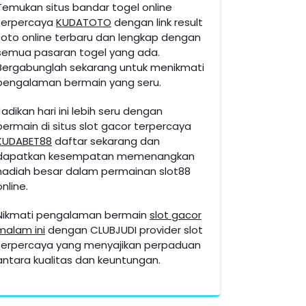
Temukan situs bandar togel online
terpercaya
KUDATOTO
dengan link result
toto online terbaru dan lengkap dengan
semua pasaran togel yang ada.
Bergabunglah sekarang untuk menikmati
pengalaman bermain yang seru.
Jadikan hari ini lebih seru dengan
bermain di situs slot gacor terpercaya
KUDABET88
daftar sekarang dan
dapatkan kesempatan memenangkan
hadiah besar dalam permainan slot88
online.
Nikmati pengalaman bermain
slot gacor
malam ini
dengan CLUBJUDI provider slot
terpercaya yang menyajikan perpaduan
antara kualitas dan keuntungan.