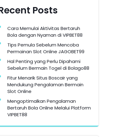
Recent Posts
Cara Memulai Aktivitas Bertaruh
Bola dengan Nyaman di VIPBET88
Tips Pemula Sebelum Mencoba
Permainan Slot Online JAGOBET99
Hal Penting yang Perlu Dipahami
Sebelum Bermain Togel di Bolago88
Fitur Menarik Situs Boscair yang
Mendukung Pengalaman Bermain
Slot Online
Mengoptimalkan Pengalaman
Bertaruh Bola Online Melalui Platform
VIPBET88