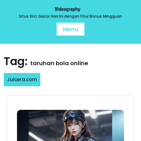
Skip
to
Situs Slot Gacor Hari Ini dengan Fitur Bonus Mingguan
content
Menu
Tag:
taruhan bola online
Juicera.com