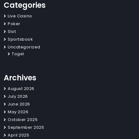
Categories
Live Casino
Poker
Slot
Sportsbook
Uncategorized
Togel
Archives
August 2026
July 2026
June 2026
May 2026
October 2025
September 2025
April 2025