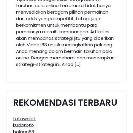
taruhan bola online terkemuka tidak hanya
menyediakan beragam pilihan permainan
dan odds yang kompetitif, tetapi juga
berkomitmen untuk membantu para
pemainnya meraih kemenangan. Artikel ini
akan membahas strategi jitu yang diberikan
oleh Vipbet88 untuk meningkatkan peluang
Anda menang dalam bermain taruhan bola
online. Dengan memahami dan menerapkan
strategi-strategi ini, Anda […]
REKOMENDASI TERBARU
totowalet
kudatoto
bolago88