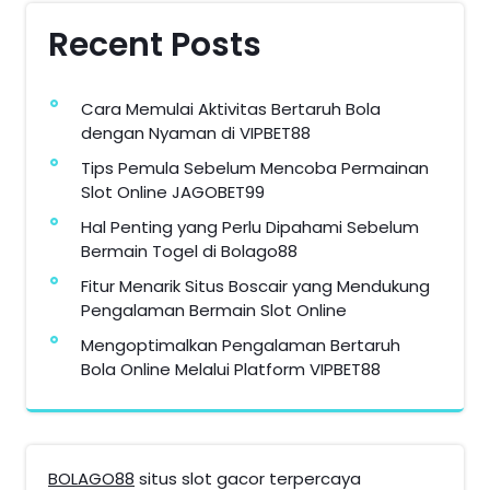
Recent Posts
Cara Memulai Aktivitas Bertaruh Bola
dengan Nyaman di VIPBET88
Tips Pemula Sebelum Mencoba Permainan
Slot Online JAGOBET99
Hal Penting yang Perlu Dipahami Sebelum
Bermain Togel di Bolago88
Fitur Menarik Situs Boscair yang Mendukung
Pengalaman Bermain Slot Online
Mengoptimalkan Pengalaman Bertaruh
Bola Online Melalui Platform VIPBET88
BOLAGO88
situs slot gacor terpercaya