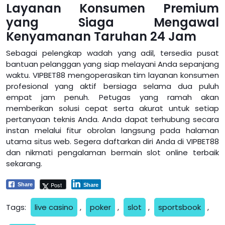
Layanan Konsumen Premium
yang Siaga Mengawal
Kenyamanan Taruhan 24 Jam
Sebagai pelengkap wadah yang adil, tersedia pusat
bantuan pelanggan yang siap melayani Anda sepanjang
waktu. VIPBET88 mengoperasikan tim layanan konsumen
profesional yang aktif bersiaga selama dua puluh
empat jam penuh. Petugas yang ramah akan
memberikan solusi cepat serta akurat untuk setiap
pertanyaan teknis Anda. Anda dapat terhubung secara
instan melalui fitur obrolan langsung pada halaman
utama situs web. Segera daftarkan diri Anda di VIPBET88
dan nikmati pengalaman bermain slot online terbaik
sekarang.
Post
Share
Share
Tags:
live casino
,
poker
,
slot
,
sportsbook
,