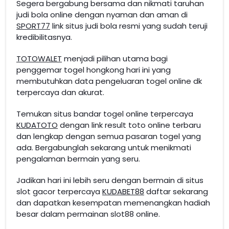
Segera bergabung bersama dan nikmati taruhan
judi bola online dengan nyaman dan aman di
SPORT77
link situs judi bola resmi yang sudah teruji
kredibilitasnya.
TOTOWALET
menjadi pilihan utama bagi
penggemar togel hongkong hari ini yang
membutuhkan data pengeluaran togel online dk
terpercaya dan akurat.
Temukan situs bandar togel online terpercaya
KUDATOTO
dengan link result toto online terbaru
dan lengkap dengan semua pasaran togel yang
ada. Bergabunglah sekarang untuk menikmati
pengalaman bermain yang seru.
Jadikan hari ini lebih seru dengan bermain di situs
slot gacor terpercaya
KUDABET88
daftar sekarang
dan dapatkan kesempatan memenangkan hadiah
besar dalam permainan slot88 online.