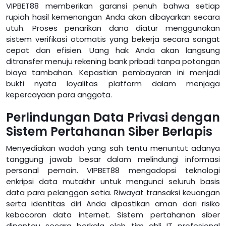
VIPBET88 memberikan garansi penuh bahwa setiap
rupiah hasil kemenangan Anda akan dibayarkan secara
utuh. Proses penarikan dana diatur menggunakan
sistem verifikasi otomatis yang bekerja secara sangat
cepat dan efisien. Uang hak Anda akan langsung
ditransfer menuju rekening bank pribadi tanpa potongan
biaya tambahan. Kepastian pembayaran ini menjadi
bukti nyata loyalitas platform dalam menjaga
kepercayaan para anggota.
Perlindungan Data Privasi dengan
Sistem Pertahanan Siber Berlapis
Menyediakan wadah yang sah tentu menuntut adanya
tanggung jawab besar dalam melindungi informasi
personal pemain. VIPBET88 mengadopsi teknologi
enkripsi data mutakhir untuk mengunci seluruh basis
data para pelanggan setia. Riwayat transaksi keuangan
serta identitas diri Anda dipastikan aman dari risiko
kebocoran data internet. Sistem pertahanan siber
dipantau secara berkala oleh tim ahli IT profesional