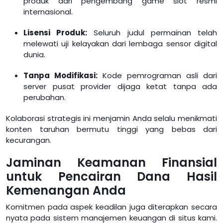
produk dari pengembang game slot resmi
internasional.
Lisensi Produk:
Seluruh judul permainan telah
melewati uji kelayakan dari lembaga sensor digital
dunia.
Tanpa Modifikasi:
Kode pemrograman asli dari
server pusat provider dijaga ketat tanpa ada
perubahan.
Kolaborasi strategis ini menjamin Anda selalu menikmati
konten taruhan bermutu tinggi yang bebas dari
kecurangan.
Jaminan Keamanan Finansial
untuk Pencairan Dana Hasil
Kemenangan Anda
Komitmen pada aspek keadilan juga diterapkan secara
nyata pada sistem manajemen keuangan di situs kami.