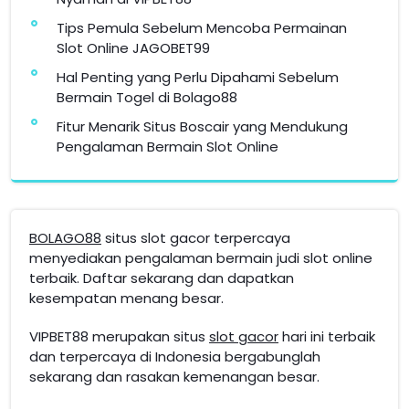
Tips Pemula Sebelum Mencoba Permainan
Slot Online JAGOBET99
Hal Penting yang Perlu Dipahami Sebelum
Bermain Togel di Bolago88
Fitur Menarik Situs Boscair yang Mendukung
Pengalaman Bermain Slot Online
BOLAGO88
situs slot gacor terpercaya
menyediakan pengalaman bermain judi slot online
terbaik. Daftar sekarang dan dapatkan
kesempatan menang besar.
VIPBET88 merupakan situs
slot gacor
hari ini terbaik
dan terpercaya di Indonesia bergabunglah
sekarang dan rasakan kemenangan besar.