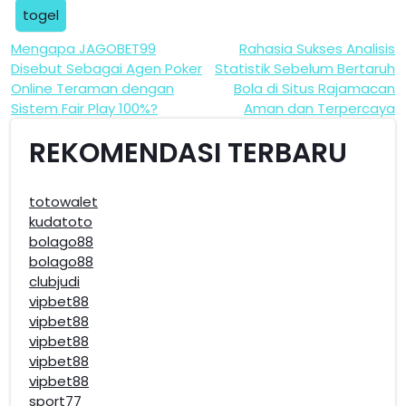
togel
Post
Mengapa JAGOBET99
Rahasia Sukses Analisis
Disebut Sebagai Agen Poker
Statistik Sebelum Bertaruh
navigation
Online Teraman dengan
Bola di Situs Rajamacan
Sistem Fair Play 100%?
Aman dan Terpercaya
REKOMENDASI TERBARU
totowalet
kudatoto
bolago88
bolago88
clubjudi
vipbet88
vipbet88
vipbet88
vipbet88
vipbet88
sport77