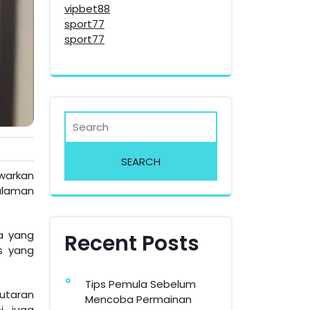
vipbet88
sport77
sport77
warkan
galaman
a yang
Recent Posts
s yang
Tips Pemula Sebelum
putaran
Mencoba Permainan
pi juga