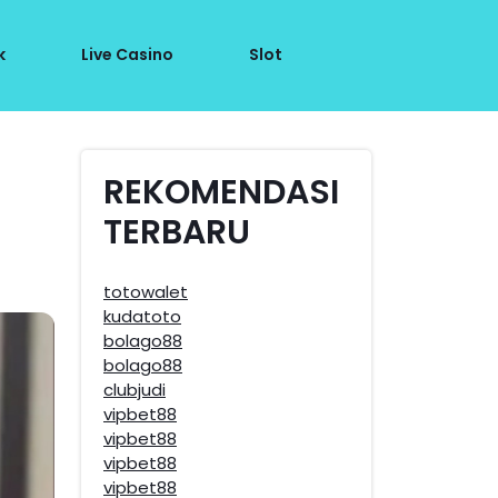
k
Live Casino
Slot
REKOMENDASI
TERBARU
totowalet
kudatoto
bolago88
bolago88
clubjudi
vipbet88
vipbet88
vipbet88
vipbet88