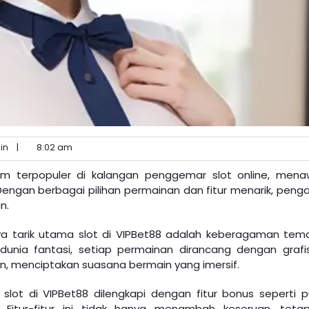
in
|
8:02 am
orm terpopuler di kalangan penggemar slot online, mena
 Dengan berbagai pilihan permainan dan fitur menarik, pen
n.
ya tarik utama slot di VIPBet88 adalah keberagaman tem
 dunia fantasi, setiap permainan dirancang dengan grafi
 menciptakan suasana bermain yang imersif.
 slot di VIPBet88 dilengkapi dengan fitur bonus seperti 
if. Fitur-fitur ini tidak hanya menambah keseruan, teta