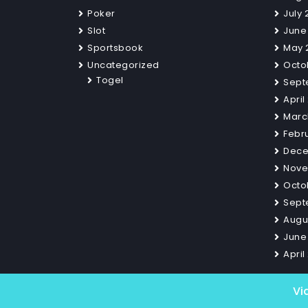
Poker
July 
Slot
June
Sportsbook
May 
Uncategorized
Octo
Togel
Sept
April
Marc
Febr
Dece
Nove
Octo
Sept
Augu
June
April
Vi