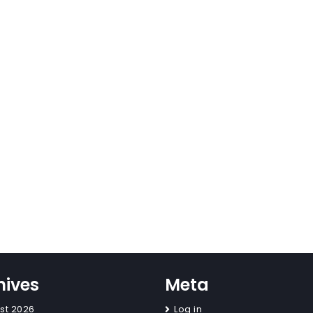
hives
Meta
st 2026
Log in