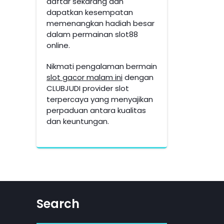
daftar sekarang dan
dapatkan kesempatan
memenangkan hadiah besar
dalam permainan slot88
online.
Nikmati pengalaman bermain
slot gacor malam ini
dengan
CLUBJUDI provider slot
terpercaya yang menyajikan
perpaduan antara kualitas
dan keuntungan.
Search